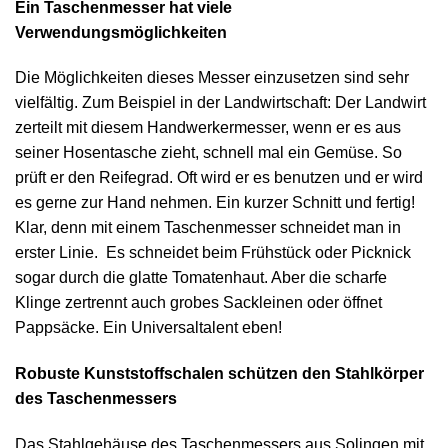
Ein Taschenmesser hat viele
Verwendungsmöglichkeiten
Die Möglichkeiten dieses Messer einzusetzen sind sehr
vielfältig. Zum Beispiel in der Landwirtschaft: Der Landwirt
zerteilt mit diesem Handwerkermesser, wenn er es aus
seiner Hosentasche zieht, schnell mal ein Gemüse. So
prüft er den Reifegrad. Oft wird er es benutzen und er wird
es gerne zur Hand nehmen. Ein kurzer Schnitt und fertig!
Klar, denn mit einem Taschenmesser schneidet man in
erster Linie. Es schneidet beim Frühstück oder Picknick
sogar durch die glatte Tomatenhaut. Aber die scharfe
Klinge zertrennt auch grobes Sackleinen oder öffnet
Pappsäcke. Ein Universaltalent eben!
Robuste Kunststoffschalen schützen den Stahlkörper
des Taschenmessers
Das Stahlgehäuse des Taschenmessers aus Solingen mit