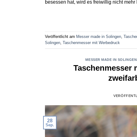
besessen hat, wird es freiwillig nicht me
Veröffentlicht am
Messer made in Solingen
,
Tasche
Solingen
,
Taschenmesser mit Werbedruck
MESSER MADE IN SOLINGEN
Taschenmesser m
zweifa
VERÖFFENTL
28
Sep.