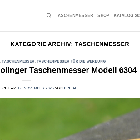
TASCHENMESSER
SHOP
KATALOG 20
KATEGORIE ARCHIV:
TASCHENMESSER
,
TASCHENMESSER
,
TASCHENMESSER FÜR DIE WERBUNG
olinger Taschenmesser Modell 6304
LICHT AM
17. NOVEMBER 2025
VON
BREDA