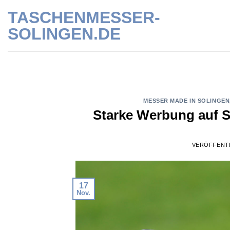
Skip
TASCHENMESSER-
to
SOLINGEN.DE
content
MESSER MADE IN SOLINGEN
Starke Werbung auf S
VERÖFFENT
17
Nov.