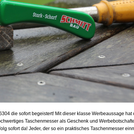
4 die sofort begeistert! Mit dieser klasse Werbeaussage hat 
n hochwertiges Taschenmesser als Geschenk und Werbebotschaft
folg sofort da! Jeder, der so ein praktisches Taschenmesser ein