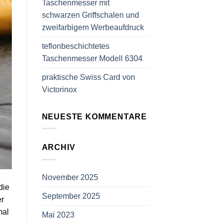
Taschenmesser mit
schwarzen Griffschalen und
zweifarbigem Werbeaufdruck
teflonbeschichtetes
Taschenmesser Modell 6304
praktische Swiss Card von
Victorinox
NEUESTE KOMMENTARE
ARCHIV
November 2025
die
September 2025
er
mal
Mai 2023