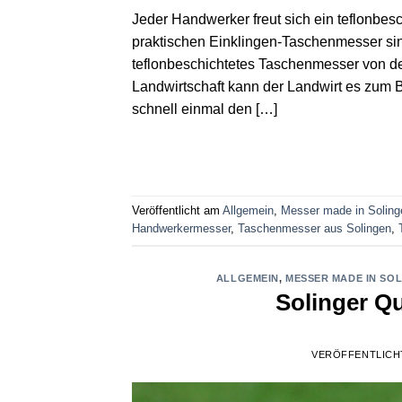
Jeder Handwerker freut sich ein teflonbes
praktischen Einklingen-Taschenmesser sin
teflonbeschichtetes Taschenmesser von der
Landwirtschaft kann der Landwirt es zum 
schnell einmal den […]
Veröffentlicht am
Allgemein
,
Messer made in Soling
Handwerkermesser
,
Taschenmesser aus Solingen
,
ALLGEMEIN
,
MESSER MADE IN SO
Solinger Q
VERÖFFENTLICH