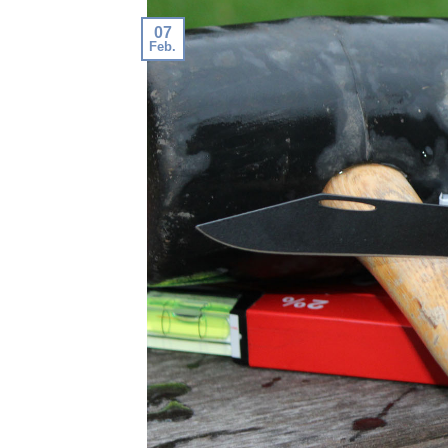
07
Feb.