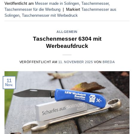
Veröffentlicht am
Messer made in Solingen
,
Taschenmesser
,
Taschenmesser für die Werbung
|
Markiert
Taschenmesser aus
Solingen
,
Taschenmesser mit Werbedruck
ALLGEMEIN
Taschenmesser 6304 mit
Werbeaufdruck
VERÖFFENTLICHT AM
11. NOVEMBER 2025
VON
BREDA
11
Nov.