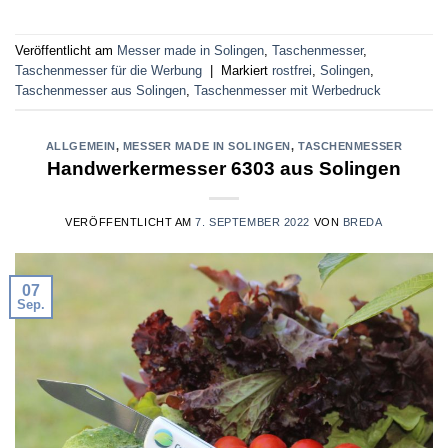
Veröffentlicht am
Messer made in Solingen
,
Taschenmesser
,
Taschenmesser für die Werbung
|
Markiert
rostfrei
,
Solingen
,
Taschenmesser aus Solingen
,
Taschenmesser mit Werbedruck
ALLGEMEIN
,
MESSER MADE IN SOLINGEN
,
TASCHENMESSER
Handwerkermesser 6303 aus Solingen
VERÖFFENTLICHT AM
7. SEPTEMBER 2022
VON
BREDA
07
Sep.