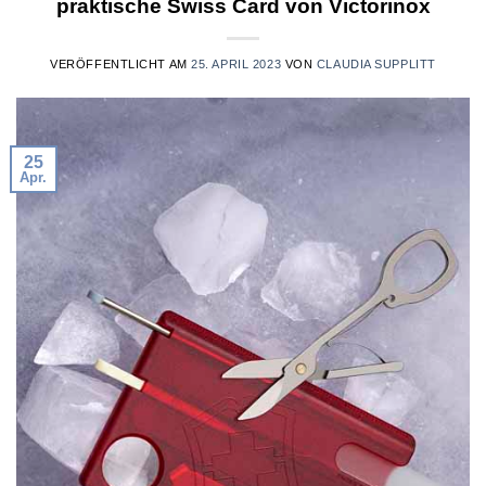
praktische Swiss Card von Victorinox
VERÖFFENTLICHT AM
25. APRIL 2023
VON
CLAUDIA SUPPLITT
25
Apr.