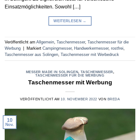
Einsatzmöglichkeiten. Sowohl […]
WEITERLESEN
→
Veröffentlicht am
Allgemein
,
Taschenmesser
,
Taschenmesser für die
Werbung
|
Markiert
Campingmesser
,
Handwerkermesser
,
rostfrei
,
Taschenmesser aus Solingen
,
Taschenmesser mit Werbedruck
MESSER MADE IN SOLINGEN
,
TASCHENMESSER
,
TASCHENMESSER FÜR DIE WERBUNG
Taschenmesser mit Werbung
VERÖFFENTLICHT AM
10. NOVEMBER 2022
VON
BREDA
10
Nov.