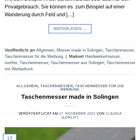
Privatgebrauch. Sie können es zum Beispiel auf einer
Wanderung durch Feld und […]
WEITERLESEN
→
Veröffentlicht am
Allgemein
,
Messer made in Solingen
,
Taschenmesser
,
Taschenmesser für die Werbung
|
Markiert
Handwerkermesser
,
rostfrei
,
Taschenmesser
,
Taschenmesser aus Solingen
,
Taschenmesser
mit Werbedruck
ALLGEMEIN
,
TASCHENMESSER
,
TASCHENMESSER FÜR DIE
WERBUNG
Taschenmesser made in Solingen
VERÖFFENTLICHT AM
17. NOVEMBER 2022
VON
CLAUDIA
SUPPLITT
17