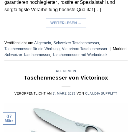
garantieren hochlegierter , rostfreier Spezialstahl und
sorgfältigste Verarbeitung höchste Qualität […]
WEITERLESEN
→
Veröffentlicht am
Allgemein
,
Schweizer Taschenmesser
,
Taschenmesser für die Werbung
,
Victorinox Taschenmesser
|
Markiert
Schweizer Taschenmesser
,
Taschenmesser mit Werbedruck
ALLGEMEIN
Taschenmesser von Victorinox
VERÖFFENTLICHT AM
7. MÄRZ 2023
VON
CLAUDIA SUPPLITT
07
März