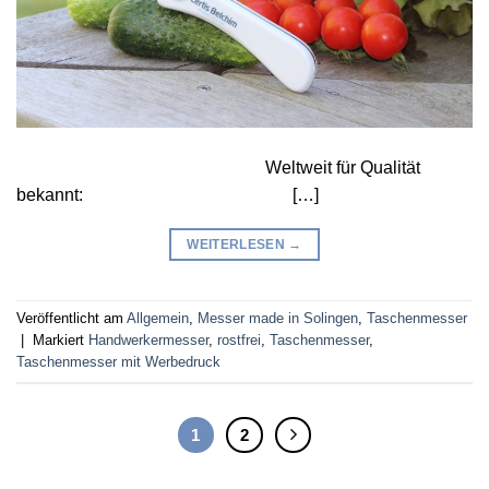
Weltweit für Qualität
bekannt: […]
WEITERLESEN
→
Veröffentlicht am
Allgemein
,
Messer made in Solingen
,
Taschenmesser
|
Markiert
Handwerkermesser
,
rostfrei
,
Taschenmesser
,
Taschenmesser mit Werbedruck
1
2