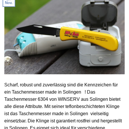
Nov.
Scharf, robust und zuverlässig sind die Kennzeichen für
ein Taschenmesser made in Solingen ! Das
Taschenmesser 6304 von WINSERV aus Solingen bietet
alle diese Attribute. Mit seiner teflonbeschichteten Klinge
ist das Taschenmesser made in Solingen vielseitig
einsetzbar. Die Klinge ist garantiert rostfrei und hergestellt
in Solingen. Es eignet sich ideal für verschiedene