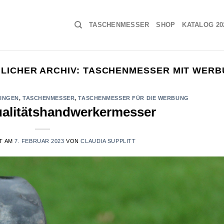
TASCHENMESSER
SHOP
KATALOG 20
LICHER ARCHIV:
TASCHENMESSER MIT WER
LINGEN
,
TASCHENMESSER
,
TASCHENMESSER FÜR DIE WERBUNG
ualitätshandwerkermesser
T AM
7. FEBRUAR 2023
VON
CLAUDIA SUPPLITT