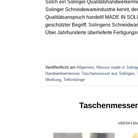
Solch ein Solinger Qualitätshandwerkerme
Solinger Schneidewareindustrie kennt, de
Qualitätsanspruch handelt! MADE IN SOLIN
geschützter Begriff. Solingens Schneidware
Über Jahrhunderte überlieferte Fertigungs
Veröffentlicht am
Allgemein
,
Messer made in Soling
Handwerkermesser
,
Taschenmesser aus Solingen
,
Werbung
,
Teflonklinge
Taschenmesser 
VERÖFFEN