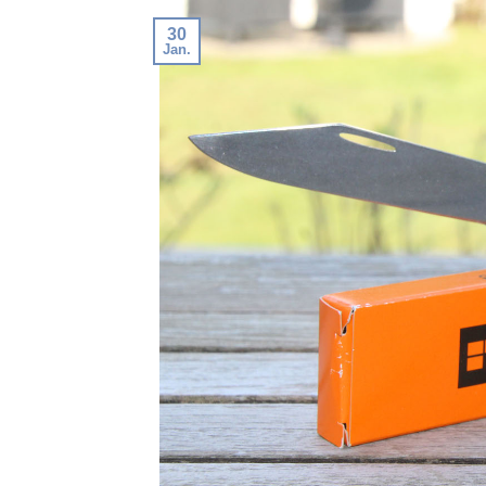
30
Jan.