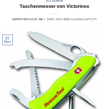
ALLGEMEIN
Taschenmesser von Victorinox
VERÖFFENTLICHT AM
7. MÄRZ 2023
VON
CLAUDIA SUPPLITT
07
März