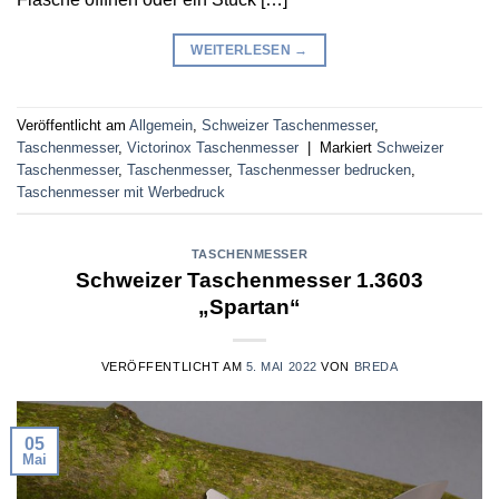
WEITERLESEN
→
Veröffentlicht am
Allgemein
,
Schweizer Taschenmesser
,
Taschenmesser
,
Victorinox Taschenmesser
|
Markiert
Schweizer
Taschenmesser
,
Taschenmesser
,
Taschenmesser bedrucken
,
Taschenmesser mit Werbedruck
TASCHENMESSER
Schweizer Taschenmesser 1.3603
„Spartan“
VERÖFFENTLICHT AM
5. MAI 2022
VON
BREDA
05
Mai